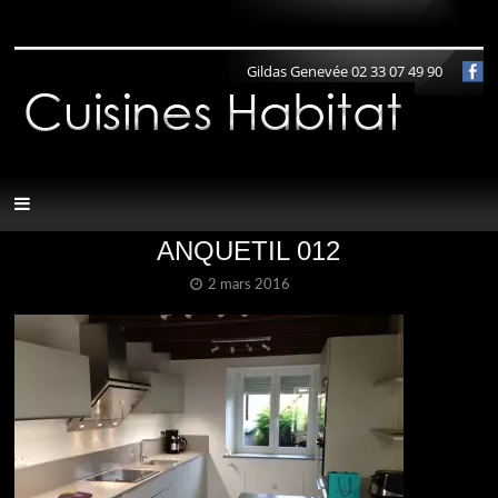
Panneau de gestion des cookies
Gildas Genevée 02 33 07 49 90
ANQUETIL 012
2 mars 2016