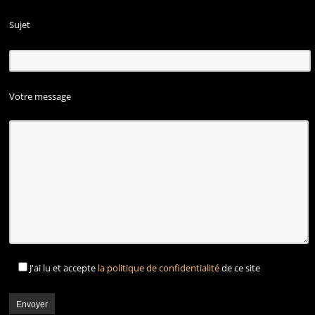
Sujet
Votre message
J'ai lu et accepte
la politique de confidentialité
de ce site