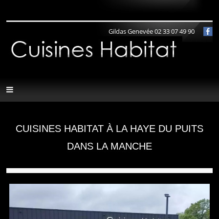
Panneau de gestion des cookies
Gildas Genevée 02 33 07 49 90
CUISINES HABITAT À LA HAYE DU PUITS
DANS LA MANCHE