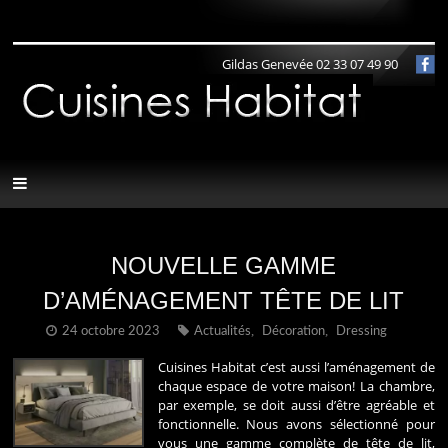
Panneau de gestion des cookies
Gildas Genevée 02 33 07 49 90
NOUVELLE GAMME
D’AMÉNAGEMENT TÊTE DE LIT
,
,
24 octobre 2023
Actualités
Décoration
Dressing
Cuisines Habitat c’est aussi l’aménagement de
chaque espace de votre maison! La chambre,
par exemple, se doit aussi d’être agréable et
fonctionnelle. Nous avons sélectionné pour
vous une gamme complète de tête de lit,