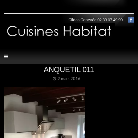
Panneau de gestion des cookies
Gildas Genevée 02 33 07 49 90
ANQUETIL 011
2 mars 2016