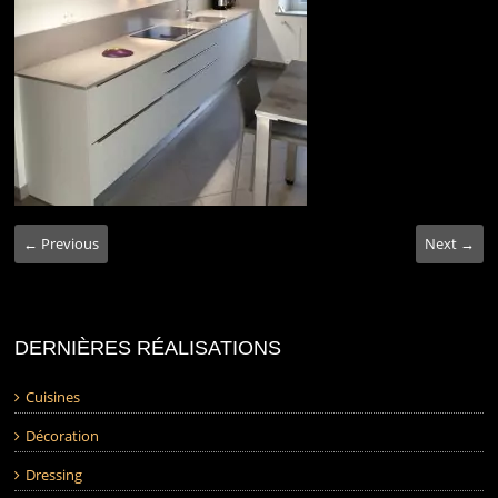
← Previous
Next →
DERNIÈRES RÉALISATIONS
Cuisines
Décoration
Dressing