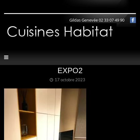
Panneau de gestion des cookies
Gildas Genevée 02 33 07 49 90
EXPO2
17 octobre 2023