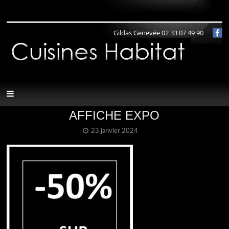
Panneau de gestion des cookies
Gildas Genevée 02 33 07 49 90
AFFICHE EXPO
23 janvier 2024