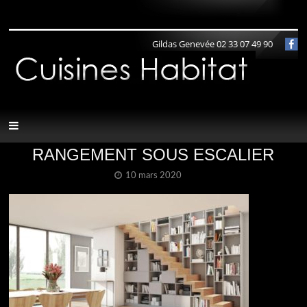
Panneau de gestion des cookies
Gildas Genevée 02 33 07 49 90
RANGEMENT SOUS ESCALIER
10 mars 2020