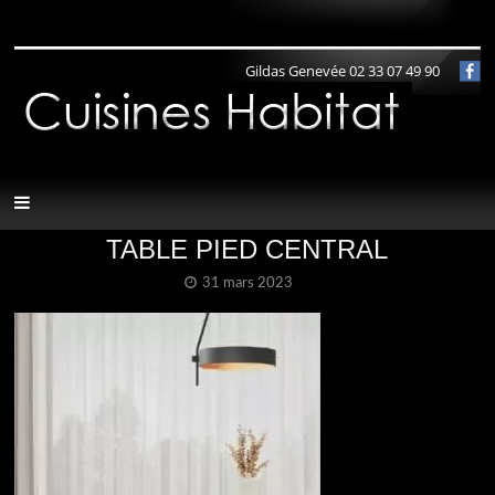
Panneau de gestion des cookies
Gildas Genevée 02 33 07 49 90
TABLE PIED CENTRAL
31 mars 2023