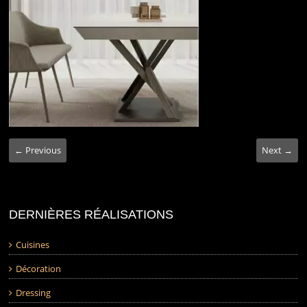
← Previous
Next →
DERNIÈRES RÉALISATIONS
Cuisines
Décoration
Dressing