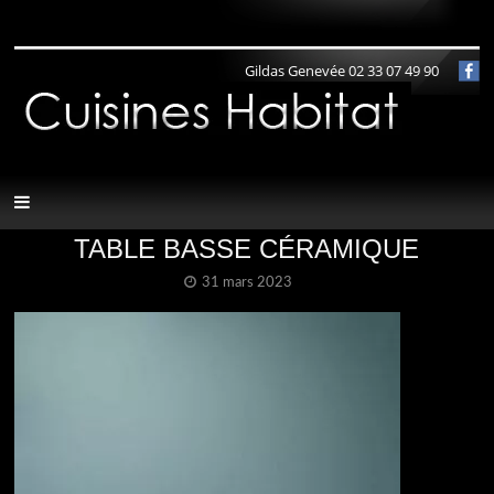
Panneau de gestion des cookies
Gildas Genevée 02 33 07 49 90
TABLE BASSE CÉRAMIQUE
31 mars 2023