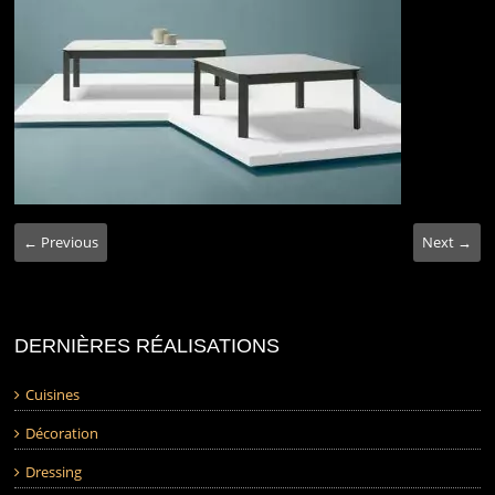
← Previous
Next →
DERNIÈRES RÉALISATIONS
Cuisines
Décoration
Dressing