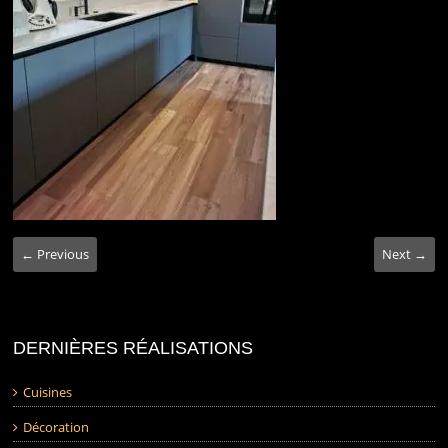
← Previous
Next →
DERNIÈRES RÉALISATIONS
Cuisines
Décoration