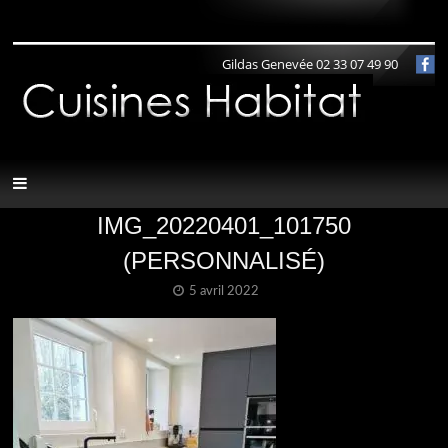
Panneau de gestion des cookies
Gildas Genevée 02 33 07 49 90
IMG_20220401_101750
(PERSONNALISÉ)
5 avril 2022