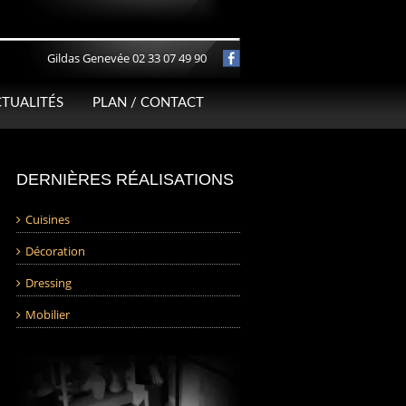
Gildas Genevée 02 33 07 49 90
TUALITÉS
PLAN / CONTACT
DERNIÈRES RÉALISATIONS
Cuisines
Décoration
Dressing
Mobilier