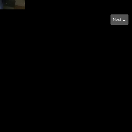
Next →