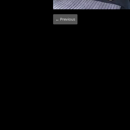
← Previous