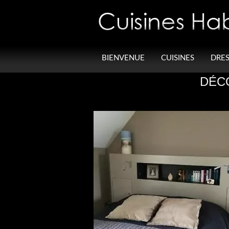
Panneau de gestion des cookies
BIENVENUE
CUISINES
DRES
DÉC