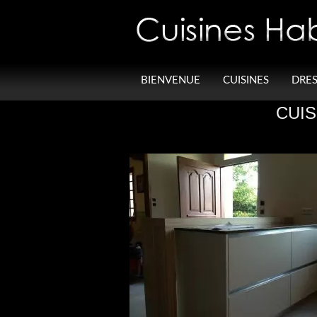
Panneau de gestion des cookies
BIENVENUE
CUISINES
DRES
CUIS