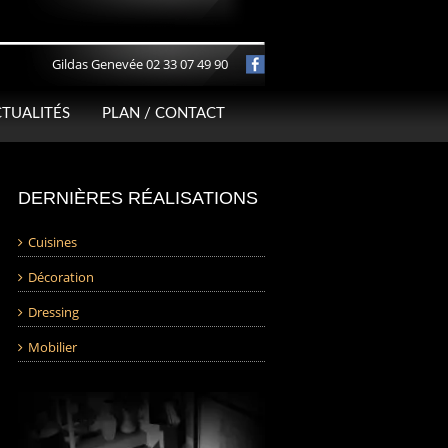
Gildas Genevée 02 33 07 49 90
TUALITÉS
PLAN / CONTACT
DERNIÈRES RÉALISATIONS
Cuisines
Décoration
Dressing
Mobilier