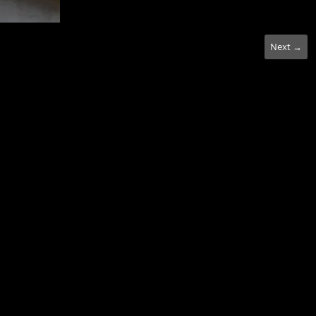
Next →