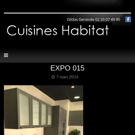
Panneau de gestion des cookies
Gildas Genevée 02 33 07 49 90
EXPO 015
7 mars 2016