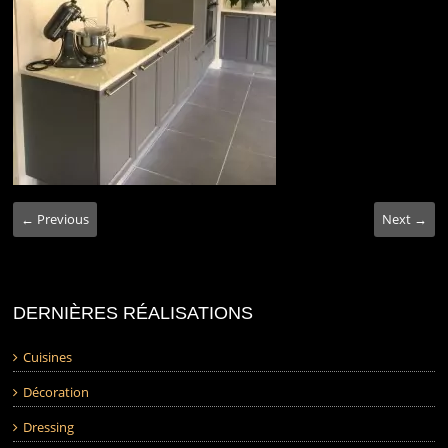
← Previous
Next →
DERNIÈRES RÉALISATIONS
Cuisines
Décoration
Dressing