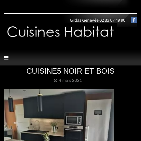
Panneau de gestion des cookies
Gildas Genevée 02 33 07 49 90
CUISINE5 NOIR ET BOIS
4 mars 2021