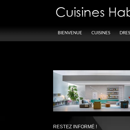
Panneau de gestion des cookies
BIENVENUE
CUISINES
DRES
RESTEZ INFORMÉ !