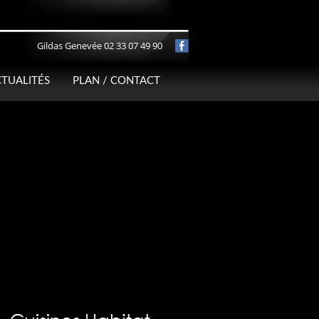
Gildas Genevée 02 33 07 49 90
TUALITÉS
PLAN / CONTACT