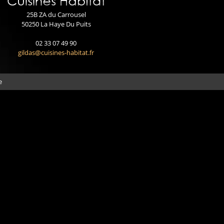
25B ZA du Carrousel
50250 La Haye Du Puits
02 33 07 49 90
gildas@cuisines-habitat.fr
e