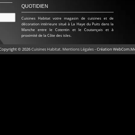
QUOTIDIEN
Cuisines Habitat votre magasin de cuisines et de
décoration intérieure situé à La Haye du Puits dans la
Manche entre le Cotentin et le Coutançais et à
proximité de la Côte des isles.
Copyright © 2026
Cuisines Habitat
.
Mentions Légales
- Création WebCom.M