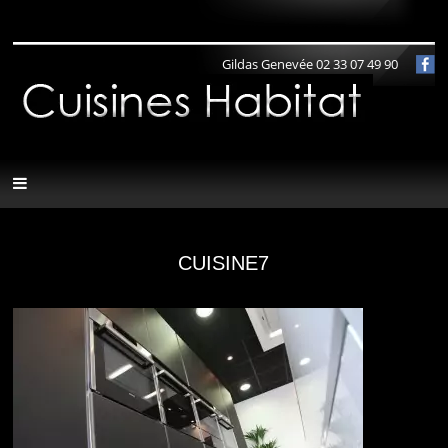
Panneau de gestion des cookies
Gildas Genevée 02 33 07 49 90
CUISINE7